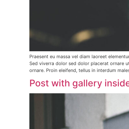
Praesent eu massa vel diam laoreet elementum 
Sed viverra dolor sed dolor placerat ornare 
ornare. Proin eleifend, tellus in interdum mal
Post with gallery insid