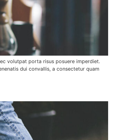
nec volutpat porta risus posuere imperdiet.
enenatis dui convallis, a consectetur quam