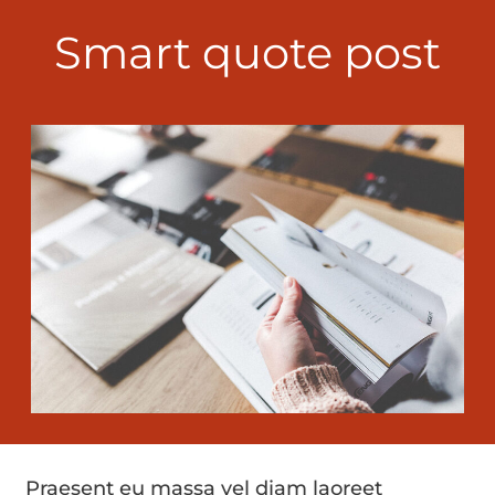
Smart quote post
Praesent eu massa vel diam laoreet